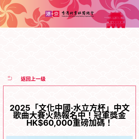
返回上一级
2025「文化中國·水立方杯」中文
歌曲大賽火熱報名中！冠軍獎金
HK$60,000重磅加碼！