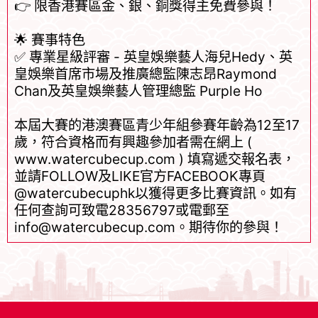
👉 限香港賽區金、銀、銅獎得主免費參與！
🌟 賽事特色
✅ 專業星級評審 - 英皇娛樂藝人海兒Hedy、英
皇娛樂首席市場及推廣總監陳志昂Raymond
Chan及英皇娛樂藝人管理總監 Purple Ho
本屆大賽的港澳賽區青少年組參賽年齡為12至17
歲，符合資格而有興趣參加者需在網上 (
www.watercubecup.com ) 填寫遞交報名表，
並請FOLLOW及LIKE官方FACEBOOK專頁
@watercubecuphk以獲得更多比賽資訊。如有
任何查詢可致電28356797或電郵至
info@watercubecup.com
。期待你的參與！