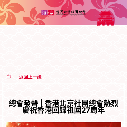
返回上一级
總會發聲 | 香港北京社團總會熱烈
慶祝香港回歸祖國27周年